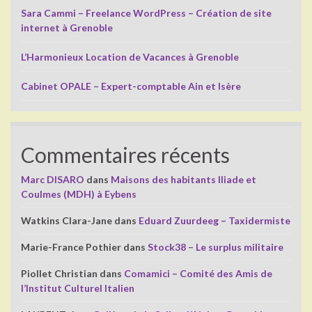
Sara Cammi – Freelance WordPress – Création de site
internet à Grenoble
L’Harmonieux Location de Vacances à Grenoble
Cabinet OPALE – Expert-comptable Ain et Isère
Commentaires récents
Marc DISARO
dans
Maisons des habitants Iliade et
Coulmes (MDH) à Eybens
Watkins Clara-Jane
dans
Eduard Zuurdeeg – Taxidermiste
Marie-France Pothier
dans
Stock38 – Le surplus militaire
Piollet Christian
dans
Comamici – Comité des Amis de
l’Institut Culturel Italien