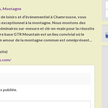
Sea
s
,
Montagne
de loisirs et d’évènementiel à Chamrousse, vous
ieu exceptionnel à la montagne. Nous montons des
éminaires sur-mesure et clé-en-main pour la réussite
re base GTR Mountain est un lieu convivial où le
 un amour de la montagne commun est omniprésent...
site)
n.com/
s publiée.