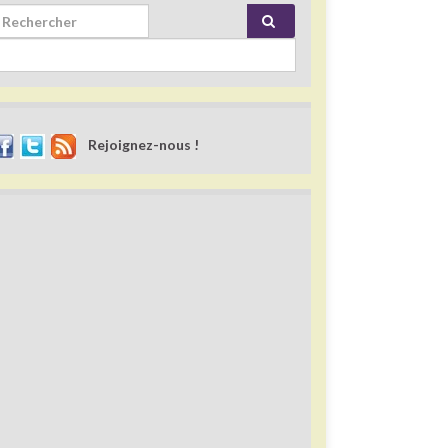
rch for:
Rejoignez-nous !