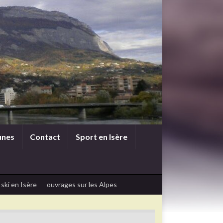
unes
Contact
Sport en Isère
 ski en Isère
ouvrages sur les Alpes