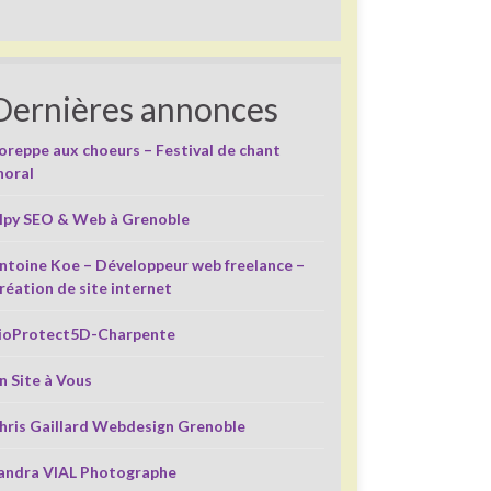
Dernières annonces
oreppe aux choeurs – Festival de chant
horal
lpy SEO & Web à Grenoble
ntoine Koe – Développeur web freelance –
réation de site internet
ioProtect5D-Charpente
n Site à Vous
hris Gaillard Webdesign Grenoble
andra VIAL Photographe