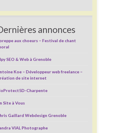
Dernières annonces
oreppe aux choeurs – Festival de chant
horal
lpy SEO & Web à Grenoble
ntoine Koe – Développeur web freelance –
réation de site internet
ioProtect5D-Charpente
n Site à Vous
hris Gaillard Webdesign Grenoble
andra VIAL Photographe