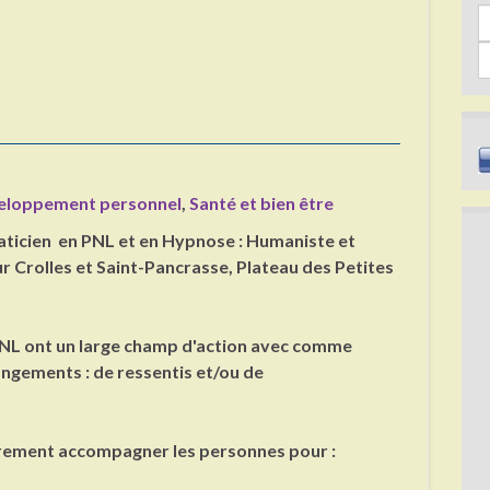
Sea
s
eloppement personnel
,
Santé et bien être
raticien en PNL et en Hypnose : Humaniste et
r Crolles et Saint-Pancrasse, Plateau des Petites
PNL ont un large champ d'action avec comme
angements : de ressentis et/ou de
.
èrement accompagner les personnes pour :