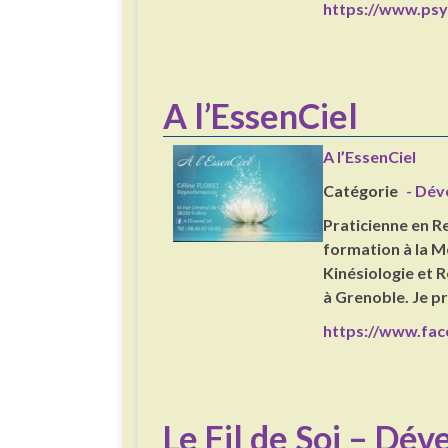
https://www.psy
A l’EssenCiel
A l’EssenCiel
Catégorie
- Dév
Praticienne en Re
formation à la 
Kinésiologie et R
à Grenoble. Je p
https://www.fac
Le Fil de Soi – Dé