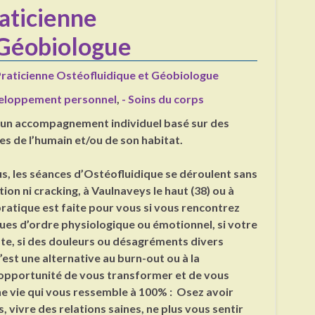
aticienne
 Géobiologue
raticienne Ostéofluidique et Géobiologue
eloppement personnel
,
- Soins du corps
 un accompagnement individuel basé sur des
es de l’humain et/ou de son habitat.
us, les séances d’Ostéofluidique se déroulent sans
on ni cracking, à Vaulnaveys le haut (38) ou à
pratique est faite pour vous si vous rencontrez
es d’ordre physiologique ou émotionnel, si votre
te, si des douleurs ou désagréments divers
est une alternative au burn-out ou à la
opportunité de vous transformer et de vous
e vie qui vous ressemble à 100% : Osez avoir
, vivre des relations saines, ne plus vous sentir