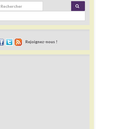
rch for:
Rejoignez-nous !