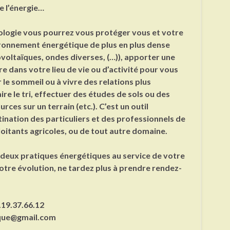
e l’énergie…
ologie vous pourrez vous protéger vous et votre
ironnement énergétique de plus en plus dense
oltaïques, ondes diverses, (…)), apporter une
re dans votre lieu de vie ou d’activité pour vous
 le sommeil ou à vivre des relations plus
re le tri, effectuer des études de sols ou des
rces sur un terrain (etc.). C’est un outil
tination des particuliers et des professionnels de
loitants agricoles, ou de tout autre domaine.
deux pratiques énergétiques au service de votre
votre évolution, ne tardez plus à prendre rendez-
.19.37.66.12
ique@gmail.com