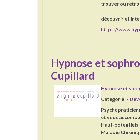
trouver ou retro
découvrir et inte
https://www.hyp
Hypnose et sophrol
Cupillard
Hypnose et sophr
Catégorie
- Dév
Psychopraticienn
et vous accompag
Haut-potentiels 
Maladie Chroniqu