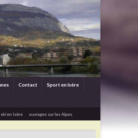
unes
Contact
Sport en Isère
 ski en Isère
ouvrages sur les Alpes