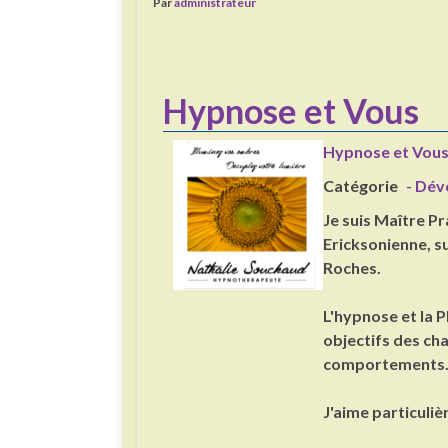
Par
administrateur
Hypnose et Vous
Hypnose et Vou
Catégorie
- Dév
Je suis Maître P
Ericksonienne, su
Roches.
L'hypnose et la 
objectifs des ch
comportements
J'aime particuli