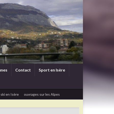
unes
Contact
Sport en Isère
 ski en Isère
ouvrages sur les Alpes