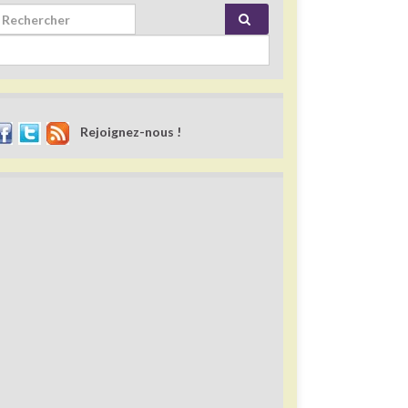
rch for:
Rejoignez-nous !