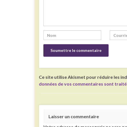
Ce site utilise Akismet pour réduire les in
données de vos commentaires sont trait
Laisser un commentaire
Votre adresse de messagerie ne sera pa