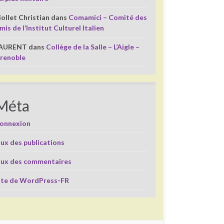
iollet Christian
dans
Comamici – Comité des
mis de l’Institut Culturel Italien
AURENT
dans
Collège de la Salle – L’Aigle –
renoble
Méta
onnexion
lux des publications
lux des commentaires
ite de WordPress-FR