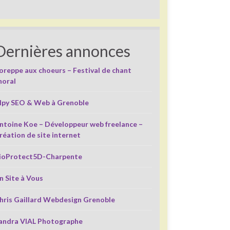
Dernières annonces
oreppe aux choeurs – Festival de chant
horal
lpy SEO & Web à Grenoble
ntoine Koe – Développeur web freelance –
réation de site internet
ioProtect5D-Charpente
n Site à Vous
hris Gaillard Webdesign Grenoble
andra VIAL Photographe