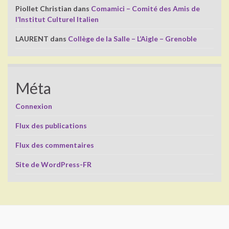
Piollet Christian
dans
Comamici – Comité des Amis de
l’Institut Culturel Italien
LAURENT
dans
Collège de la Salle – L’Aigle – Grenoble
Méta
Connexion
Flux des publications
Flux des commentaires
Site de WordPress-FR