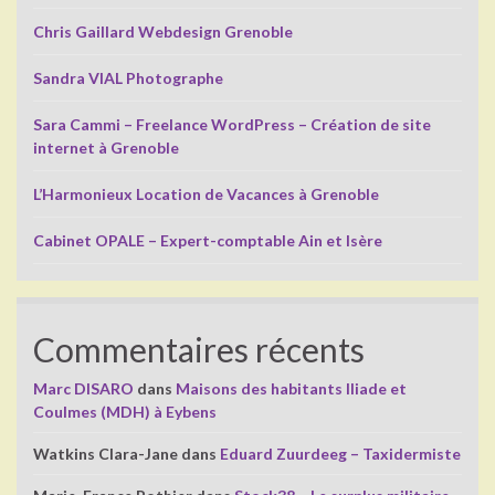
Chris Gaillard Webdesign Grenoble
Sandra VIAL Photographe
Sara Cammi – Freelance WordPress – Création de site
internet à Grenoble
L’Harmonieux Location de Vacances à Grenoble
Cabinet OPALE – Expert-comptable Ain et Isère
Commentaires récents
Marc DISARO
dans
Maisons des habitants Iliade et
Coulmes (MDH) à Eybens
Watkins Clara-Jane
dans
Eduard Zuurdeeg – Taxidermiste