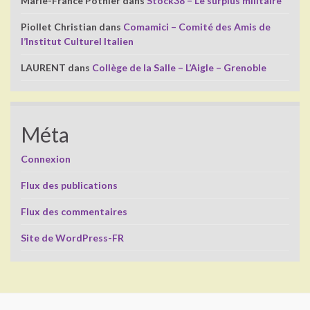
Marie-France Pothier
dans
Stock38 – Le surplus militaire
Piollet Christian
dans
Comamici – Comité des Amis de
l’Institut Culturel Italien
LAURENT
dans
Collège de la Salle – L’Aigle – Grenoble
Méta
Connexion
Flux des publications
Flux des commentaires
Site de WordPress-FR