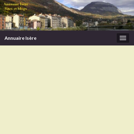
Annuaire Isère
Togg
navi