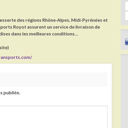
Sea
desserte des régions Rhône-Alpes, Midi-Pyrénées et
ports Royot assurent un service de livraison de
ses dans les meilleures conditions...
site)
ransports.com/
s publiée.