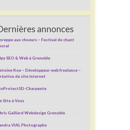
Dernières annonces
oreppe aux choeurs – Festival de chant
horal
lpy SEO & Web à Grenoble
ntoine Koe – Développeur web freelance –
réation de site internet
ioProtect5D-Charpente
n Site à Vous
hris Gaillard Webdesign Grenoble
andra VIAL Photographe