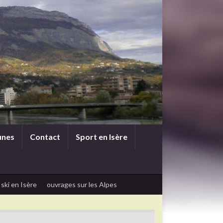
unes
Contact
Sport en Isère
 ski en Isère
ouvrages sur les Alpes