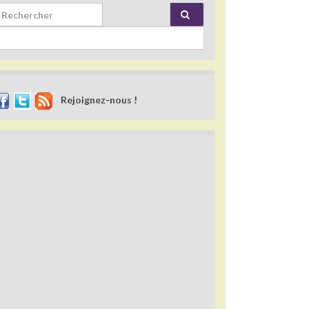
rch for:
Rejoignez-nous !