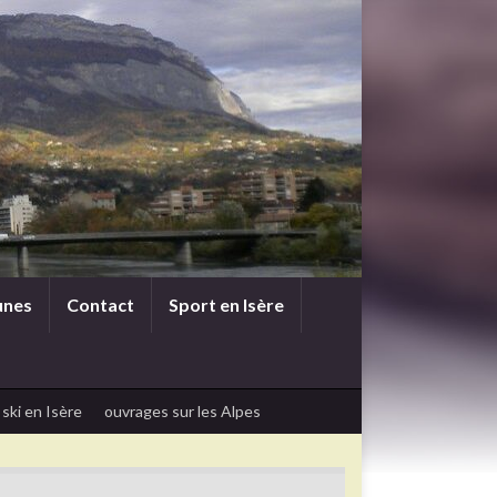
unes
Contact
Sport en Isère
 ski en Isère
ouvrages sur les Alpes