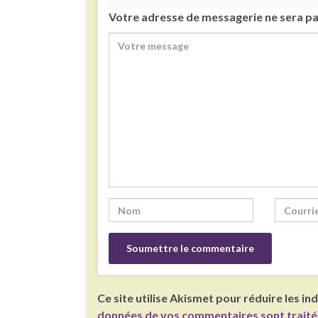
Votre adresse de messagerie ne sera pa
Ce site utilise Akismet pour réduire les in
données de vos commentaires sont trait