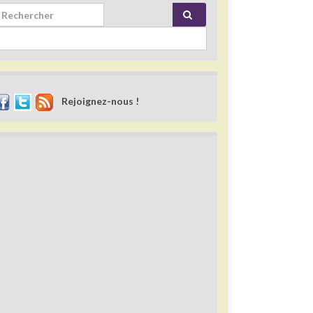
rch for:
Rejoignez-nous !