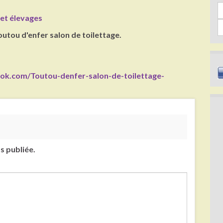
Sea
et élevages
utou d'enfer salon de toilettage.
ok.com/Toutou-denfer-salon-de-toilettage-
s publiée.