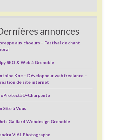
Dernières annonces
oreppe aux choeurs – Festival de chant
horal
lpy SEO & Web à Grenoble
ntoine Koe – Développeur web freelance –
réation de site internet
ioProtect5D-Charpente
n Site à Vous
hris Gaillard Webdesign Grenoble
andra VIAL Photographe