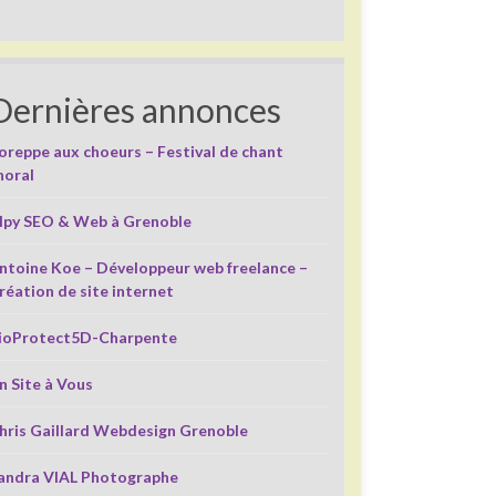
Dernières annonces
oreppe aux choeurs – Festival de chant
horal
lpy SEO & Web à Grenoble
ntoine Koe – Développeur web freelance –
réation de site internet
ioProtect5D-Charpente
n Site à Vous
hris Gaillard Webdesign Grenoble
andra VIAL Photographe