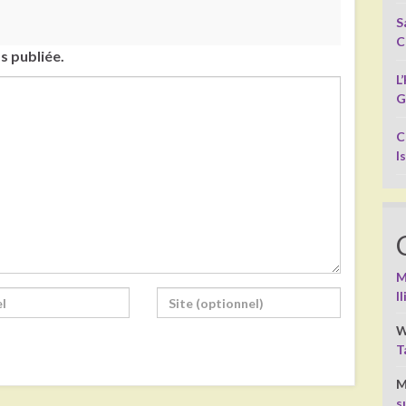
S
C
s publiée.
L
G
C
I
M
I
W
T
M
s