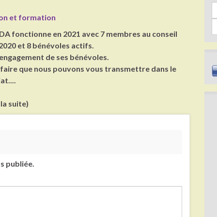
Sea
ion et formation
DA fonctionne en 2021 avec 7 membres au conseil
2020 et 8 bénévoles actifs.
l'engagement de ses bénévoles.
r-faire que nous pouvons vous transmettre dans le
t....
 la suite)
s publiée.