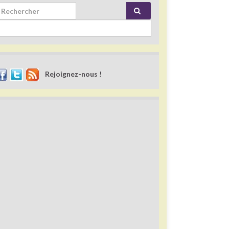
rch for:
Rejoignez-nous !