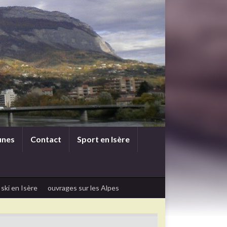
unes
Contact
Sport en Isère
 ski en Isère
ouvrages sur les Alpes