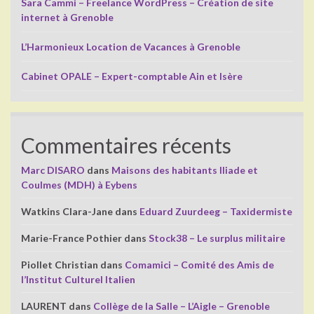
Sara Cammi – Freelance WordPress – Création de site
internet à Grenoble
L’Harmonieux Location de Vacances à Grenoble
Cabinet OPALE – Expert-comptable Ain et Isère
Commentaires récents
Marc DISARO
dans
Maisons des habitants Iliade et
Coulmes (MDH) à Eybens
Watkins Clara-Jane
dans
Eduard Zuurdeeg – Taxidermiste
Marie-France Pothier
dans
Stock38 – Le surplus militaire
Piollet Christian
dans
Comamici – Comité des Amis de
l’Institut Culturel Italien
LAURENT
dans
Collège de la Salle – L’Aigle – Grenoble