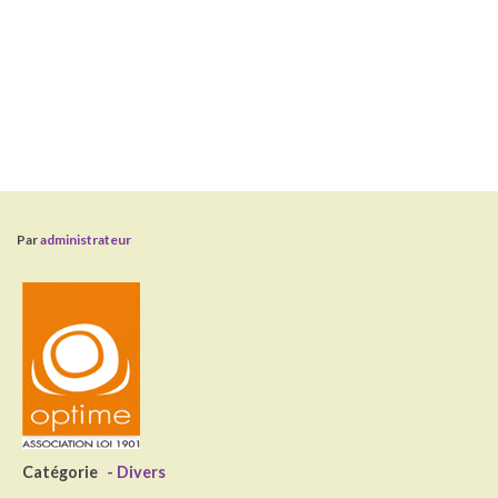
Par
administrateur
Catégorie
- Divers