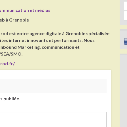
Sea
ommunication et médias
web à Grenoble
rod est votre agence digitale à Grenoble spécialisée
sites internet innovants et performants. Nous
Inbound Marketing, communication et
O/SEA/SMO.
rod.fr/
s publiée.