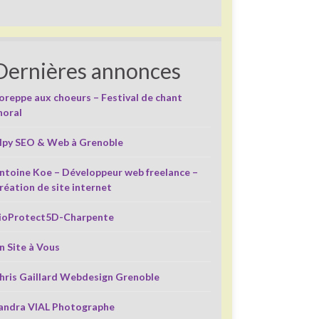
Dernières annonces
oreppe aux choeurs – Festival de chant
horal
lpy SEO & Web à Grenoble
ntoine Koe – Développeur web freelance –
réation de site internet
ioProtect5D-Charpente
n Site à Vous
hris Gaillard Webdesign Grenoble
andra VIAL Photographe