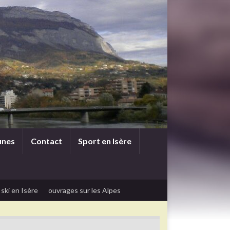
unes
Contact
Sport en Isère
 ski en Isère
ouvrages sur les Alpes