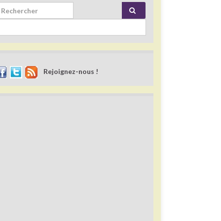
rch for:
Rejoignez-nous !