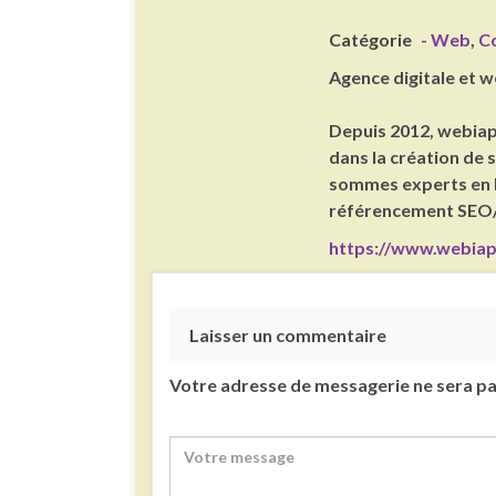
Catégorie
- Web
,
C
Agence digitale et 
Depuis 2012, webiap
dans la création de 
sommes experts en 
référencement SE
https://www.webiap
Laisser un commentaire
Votre adresse de messagerie ne sera pa