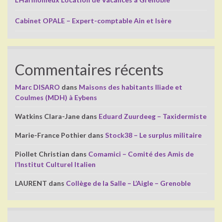
Cabinet OPALE – Expert-comptable Ain et Isère
Commentaires récents
Marc DISARO
dans
Maisons des habitants Iliade et
Coulmes (MDH) à Eybens
Watkins Clara-Jane
dans
Eduard Zuurdeeg – Taxidermiste
Marie-France Pothier
dans
Stock38 – Le surplus militaire
Piollet Christian
dans
Comamici – Comité des Amis de
l’Institut Culturel Italien
LAURENT
dans
Collège de la Salle – L’Aigle – Grenoble