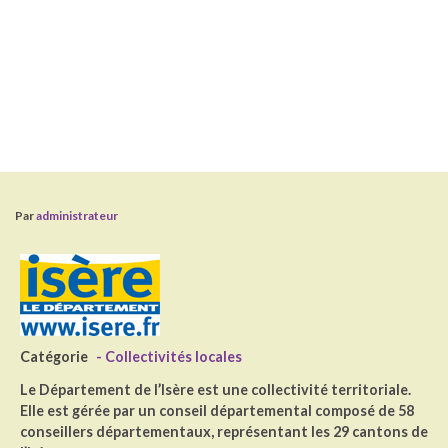
Par
administrateur
Catégorie
- Collectivités locales
Le Département de l’Isère est une collectivité territoriale.
Elle est gérée par un conseil départemental composé de 58
conseillers départementaux, représentant les 29 cantons de