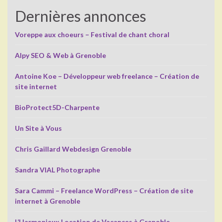
Dernières annonces
Voreppe aux choeurs – Festival de chant choral
Alpy SEO & Web à Grenoble
Antoine Koe – Développeur web freelance – Création de
site internet
BioProtect5D-Charpente
Un Site à Vous
Chris Gaillard Webdesign Grenoble
Sandra VIAL Photographe
Sara Cammi – Freelance WordPress – Création de site
internet à Grenoble
L’Harmonieux Location de Vacances à Grenoble