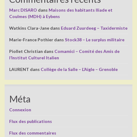
Marc DISARO
dans
Maisons des habitants Iliade et
Coulmes (MDH) à Eybens
Watkins Clara-Jane
dans
Eduard Zuurdeeg – Taxidermiste
Marie-France Pothier
dans
Stock38 – Le surplus militaire
Piollet Christian
dans
Comamici – Comité des Amis de
l’Institut Culturel Italien
LAURENT
dans
Collège de la Salle – L’Aigle – Grenoble
Méta
Connexion
Flux des publications
Flux des commentaires