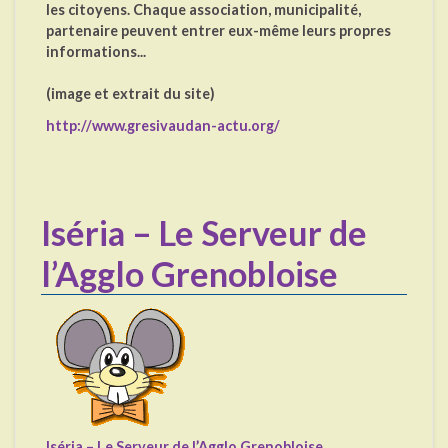
les citoyens. Chaque association, municipalité,
partenaire peuvent entrer eux-même leurs propres
informations...
(image et extrait du site)
http://www.gresivaudan-actu.org/
Iséria – Le Serveur de
l’Agglo Grenobloise
Iséria – Le Serveur de l’Agglo Grenobloise