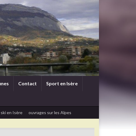
unes
Contact
Sport en Isère
 ski en Isère
ouvrages sur les Alpes