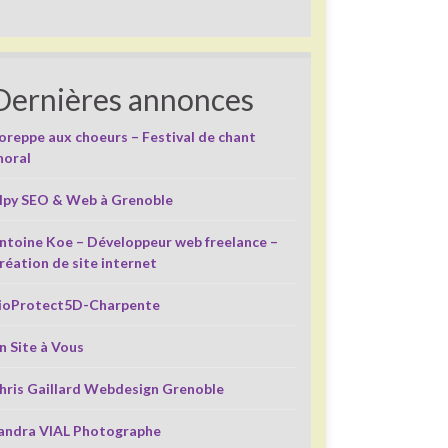
Dernières annonces
oreppe aux choeurs – Festival de chant
horal
lpy SEO & Web à Grenoble
ntoine Koe – Développeur web freelance –
réation de site internet
ioProtect5D-Charpente
n Site à Vous
hris Gaillard Webdesign Grenoble
andra VIAL Photographe