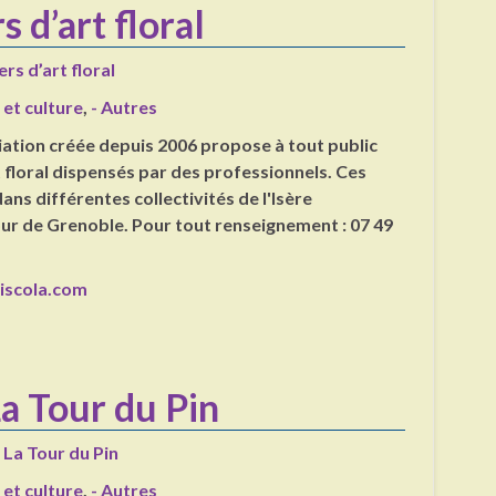
s d’art floral
ers d’art floral
 et culture
,
- Autres
ciation créée depuis 2006 propose à tout public
t floral dispensés par des professionnels. Ces
dans différentes collectivités de l'Isère
r de Grenoble. Pour tout renseignement : 07 49
riscola.com
La Tour du Pin
à La Tour du Pin
 et culture
,
- Autres