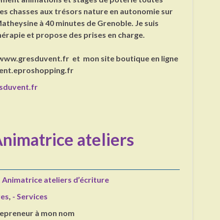
 des chasses aux trésors nature en autonomie sur
Matheysine à 40 minutes de Grenoble. Je suis
thérapie et propose des prises en charge.
 www.gresduvent.fr et mon site boutique en ligne
vent.eproshopping.fr
sduvent.fr
Animatrice ateliers
t Animatrice ateliers d’écriture
res
,
- Services
trepreneur à mon nom