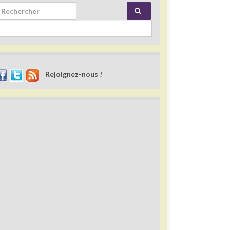
rch for:
Rejoignez-nous !