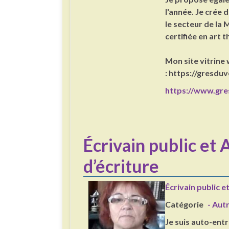
l'année. Je crée
le secteur de la 
certifiée en art 
Mon site vitrine
: https://gresdu
https://www.gre
Écrivain public et 
d’écriture
Écrivain public e
Catégorie
- Aut
Je suis auto-en