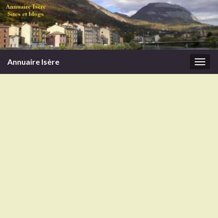
Annuaire Isère
Togg
navi