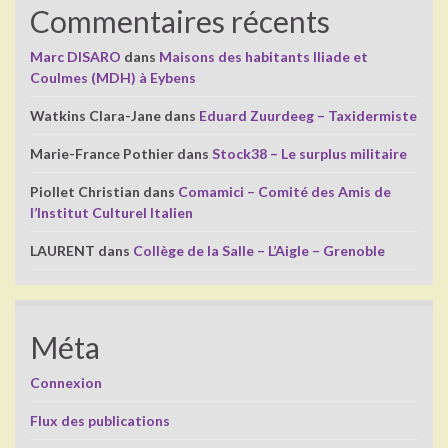
Commentaires récents
Marc DISARO
dans
Maisons des habitants Iliade et
Coulmes (MDH) à Eybens
Watkins Clara-Jane
dans
Eduard Zuurdeeg – Taxidermiste
Marie-France Pothier
dans
Stock38 – Le surplus militaire
Piollet Christian
dans
Comamici – Comité des Amis de
l’Institut Culturel Italien
LAURENT
dans
Collège de la Salle – L’Aigle – Grenoble
Méta
Connexion
Flux des publications