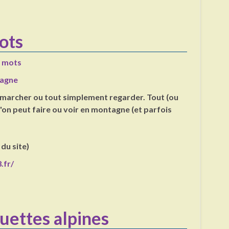
ots
r mots
agne
, marcher ou tout simplement regarder. Tout (ou
'on peut faire ou voir en montagne (et parfois
 du site)
.fr/
uettes alpines