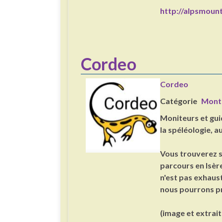
http://alpsmoun
Cordeo
Cordeo
Catégorie
Mont
Moniteurs et guid
la spéléologie, a
Vous trouverez s
parcours en Isère
n'est pas exhaust
nous pourrons p
(image et extrait d