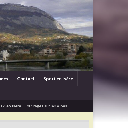
unes
Contact
Sport en Isère
 ski en Isère
ouvrages sur les Alpes