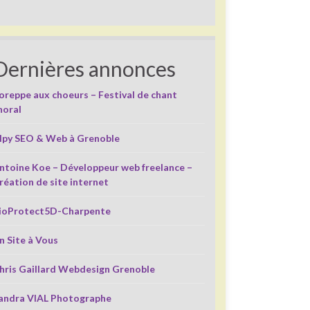
Dernières annonces
oreppe aux choeurs – Festival de chant
horal
lpy SEO & Web à Grenoble
ntoine Koe – Développeur web freelance –
réation de site internet
ioProtect5D-Charpente
n Site à Vous
hris Gaillard Webdesign Grenoble
andra VIAL Photographe