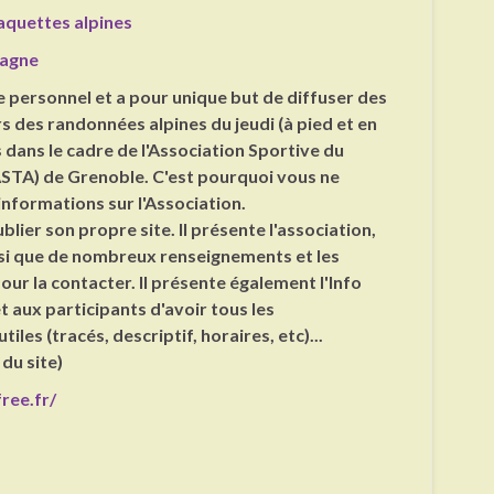
aquettes alpines
agne
te personnel et a pour unique but de diffuser des
s des randonnées alpines du jeudi (à pied et en
 dans le cadre de l'Association Sportive du
STA) de Grenoble. C'est pourquoi vous ne
informations sur l'Association.
ublier son propre site. Il présente l'association,
insi que de nombreux renseignements et les
our la contacter. Il présente également l'Info
 aux participants d'avoir tous les
iles (tracés, descriptif, horaires, etc)...
 du site)
free.fr/