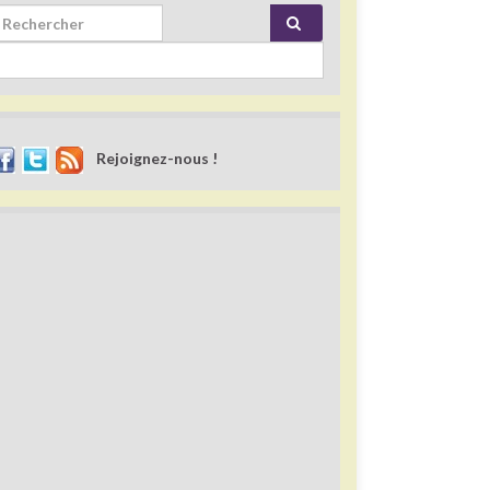
rch for:
Rejoignez-nous !