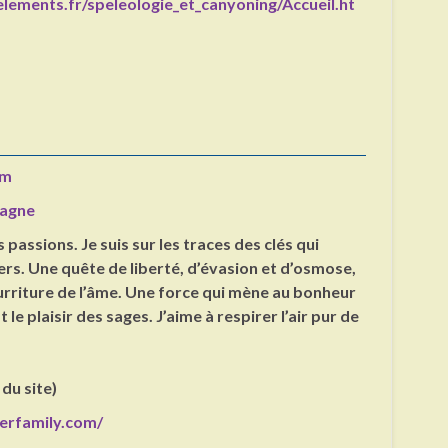
lements.fr/speleologie_et_canyoning/Accueil.ht
om
agne
 passions. Je suis sur les traces des clés qui
ers. Une quête de liberté, d’évasion et d’osmose,
urriture de l’âme. Une force qui mène au bonheur
 le plaisir des sages. J’aime à respirer l’air pur de
.
 du site)
derfamily.com/