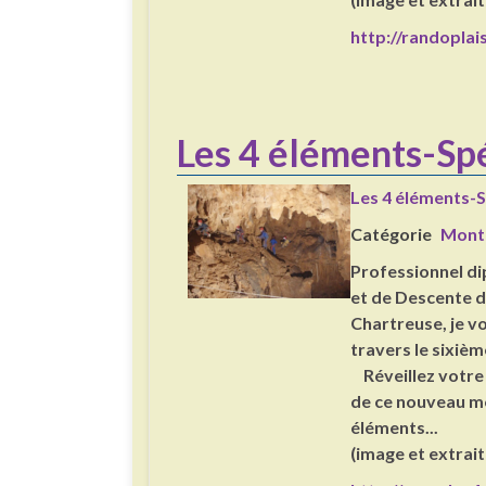
http://randoplais
Les 4 éléments-S
Les 4 éléments-
Catégorie
Mont
Professionnel dip
et de Descente d
Chartreuse, je v
travers le sixièm
Réveillez votre 
de ce nouveau mo
éléments...
(image et extrait