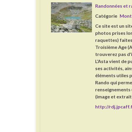
Randonnées et r
Catégorie
Mont
Ce site est un si
photos prises lor
raquettes) faites
Troisième Age (A
trouverez pas d'
L'Asta vient de p
ses activités, a
éléments utiles p
Rando qui permet
renseignements ut
(image et extrait
http://rdj.jpcaff.