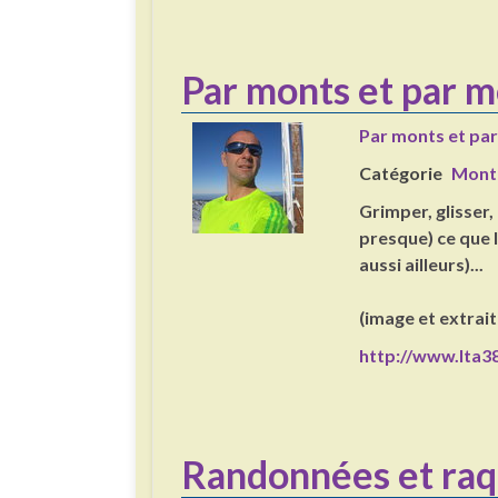
Par monts et par m
Par monts et pa
Catégorie
Mont
Grimper, glisser
presque) ce que l
aussi ailleurs)...
(image et extrait
http://www.lta38
Randonnées et raq