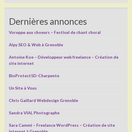
Dernières annonces
Voreppe aux choeurs – Festival de chant choral
Alpy SEO & Web à Grenoble
Antoine Koe – Développeur web freelance – Création de
site internet
BioProtect5D-Charpente
Un Site à Vous
Chris Gaillard Webdesign Grenoble
Sandra VIAL Photographe
Sara Cammi – Freelance WordPress – Création de site
internet à Grenoble