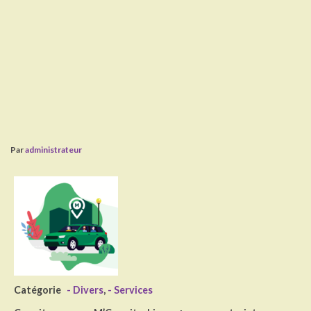
Par
administrateur
Catégorie
- Divers
,
- Services