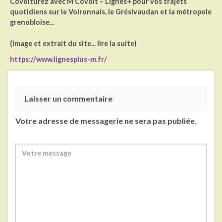
Covoiturez avec M’Covoit – Lignes+ pour vos trajets
quotidiens sur le Voironnais, le Grésivaudan et la métropole
grenobloise...
(image et extrait du site... lire la suite)
https://www.lignesplus-m.fr/
Laisser un commentaire
Votre adresse de messagerie ne sera pas publiée.