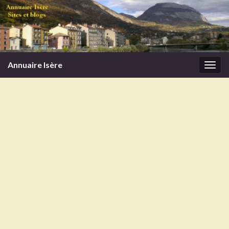
Annuaire Isère
Togg
navi