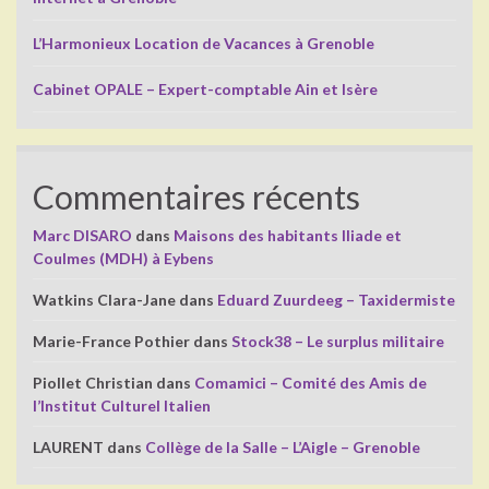
L’Harmonieux Location de Vacances à Grenoble
Cabinet OPALE – Expert-comptable Ain et Isère
Commentaires récents
Marc DISARO
dans
Maisons des habitants Iliade et
Coulmes (MDH) à Eybens
Watkins Clara-Jane
dans
Eduard Zuurdeeg – Taxidermiste
Marie-France Pothier
dans
Stock38 – Le surplus militaire
Piollet Christian
dans
Comamici – Comité des Amis de
l’Institut Culturel Italien
LAURENT
dans
Collège de la Salle – L’Aigle – Grenoble