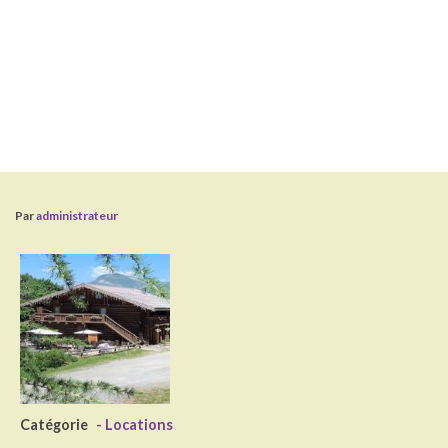
Par
administrateur
Catégorie
- Locations