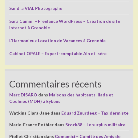
Sandra VIAL Photographe
Sara Cammi – Freelance WordPress – Création de site
internet à Grenoble
L’Harmonieux Location de Vacances à Grenoble
Cabinet OPALE – Expert-comptable Ain et Isère
Commentaires récents
Marc DISARO
dans
Maisons des habitants Iliade et
Coulmes (MDH) à Eybens
Watkins Clara-Jane
dans
Eduard Zuurdeeg – Taxidermiste
Marie-France Pothier
dans
Stock38 – Le surplus militaire
Piollet Christian
dans
Comamici – Comité des Amis de