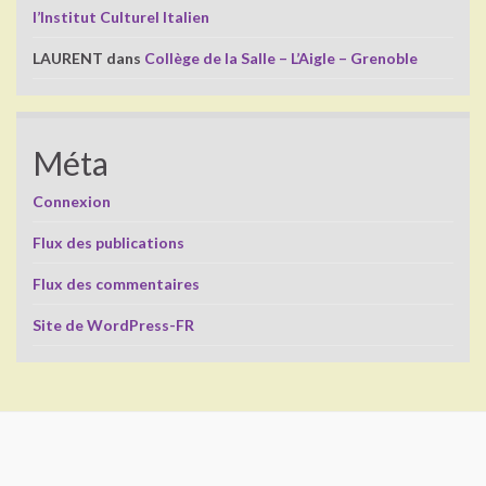
l’Institut Culturel Italien
LAURENT
dans
Collège de la Salle – L’Aigle – Grenoble
Méta
Connexion
Flux des publications
Flux des commentaires
Site de WordPress-FR