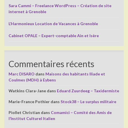
Sara Cammi – Freelance WordPress – Création de site
internet à Grenoble
L’Harmonieux Location de Vacances à Grenoble
Cabinet OPALE – Expert-comptable Ain et Isère
Commentaires récents
Marc DISARO
dans
Maisons des habitants Iliade et
Coulmes (MDH) à Eybens
Watkins Clara-Jane
dans
Eduard Zuurdeeg – Taxidermiste
Marie-France Pothier
dans
Stock38 – Le surplus militaire
Piollet Christian
dans
Comamici – Comité des Amis de
l’Institut Culturel Italien