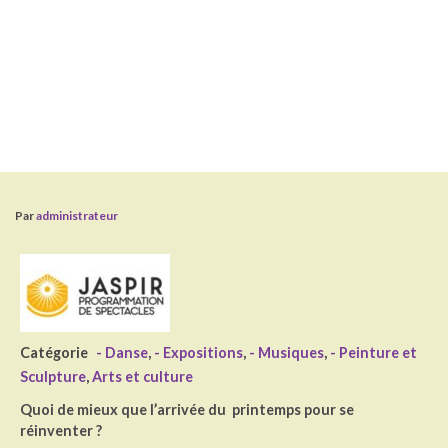
Par
administrateur
Catégorie
- Danse
,
- Expositions
,
- Musiques
,
- Peinture et
Sculpture
,
Arts et culture
Quoi de mieux que l’arrivée du printemps pour se
réinventer ?