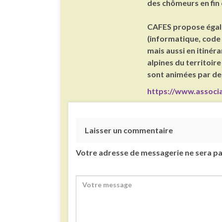
des chômeurs en fin 
CAFES propose égale
(informatique, code 
mais aussi en itinér
alpines du territoire
sont animées par de
https://www.associa
Laisser un commentaire
Votre adresse de messagerie ne sera pa