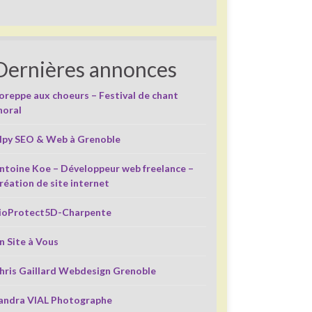
Dernières annonces
oreppe aux choeurs – Festival de chant
horal
lpy SEO & Web à Grenoble
ntoine Koe – Développeur web freelance –
réation de site internet
ioProtect5D-Charpente
n Site à Vous
hris Gaillard Webdesign Grenoble
andra VIAL Photographe