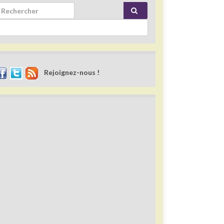
rch for:
Rejoignez-nous !