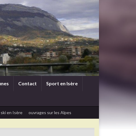
unes
Contact
Sport en Isère
 ski en Isère
ouvrages sur les Alpes