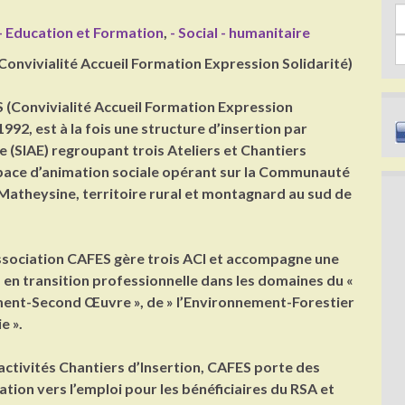
Sea
- Education et Formation
,
- Social - humanitaire
onvivialité Accueil Formation Expression Solidarité)
 (Convivialité Accueil Formation Expression
1992, est à la fois une structure d’insertion par
e (SIAE) regroupant trois Ateliers et Chantiers
espace d’animation sociale opérant sur la Communauté
atheysine, territoire rural et montagnard au sud de
association CAFES gère trois ACI et accompagne une
s en transition professionnelle dans les domaines du «
ment-Second Œuvre », de » l’Environnement-Forestier
e ».
ctivités Chantiers d’Insertion, CAFES porte des
ation vers l’emploi pour les bénéficiaires du RSA et