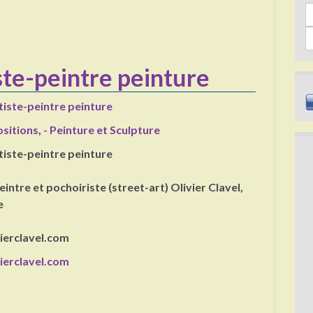
Sea
iste-peintre peinture
rtiste-peintre peinture
ositions
,
- Peinture et Sculpture
rtiste-peintre peinture
peintre et pochoiriste (street-art) Olivier Clavel,
e
ierclavel.com
ierclavel.com