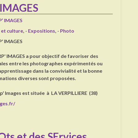
’ IMAGES
P’ IMAGES
 et culture
,
- Expositions
,
- Photo
P' IMAGES
RP' IMAGES a pour objectif de favoriser des
ales entre les photographes expérimentés ou
apprentissage dans la convivialité et la bonne
mations diverses sont proposées.
rp' Images est située à LA VERPILLIERE (38)
ges.fr/
ts et des SErvices