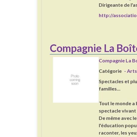
Dirigeante de l'a
http://associat
Compagnie La Boît
Compagnie La Bo
Catégorie
- Arts
Spectacles et plu
familles...
Tout le monde a b
spectacle vivant 
De même avec les
l'éducation popu
raconter, les ye