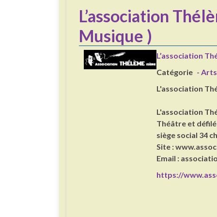
L’association Thélèm
Musique )
L’association Thé
Catégorie
- Arts
L'association Thé
L'association Thé
Théâtre et défil
siège social 34
Site : www.asso
Email : associat
https://www.ass