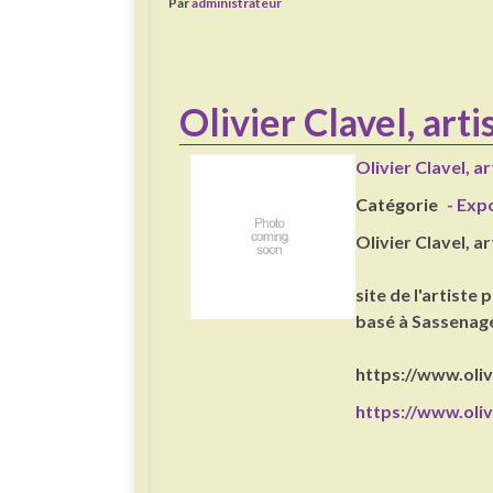
Par
administrateur
Olivier Clavel, art
Olivier Clavel, a
Catégorie
- Exp
Olivier Clavel, a
site de l'artiste 
basé à Sassenag
https://www.oliv
https://www.oliv