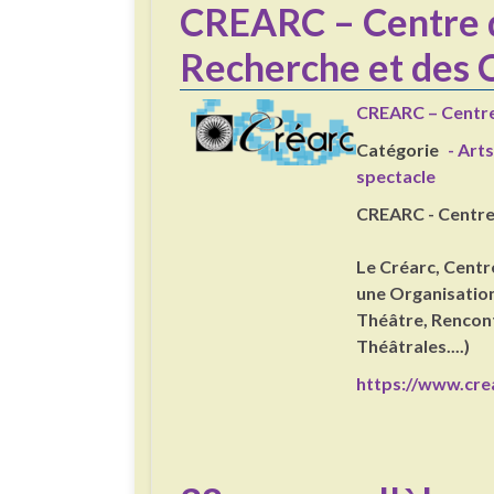
CREARC – Centre d
Recherche et des 
CREARC – Centre
Catégorie
- Arts
spectacle
CREARC - Centre 
Le Créarc, Centr
une Organisation
Théâtre, Rencon
Théâtrales....)
https://www.crea