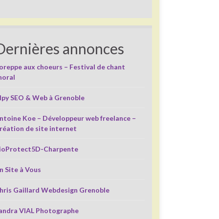
Dernières annonces
oreppe aux choeurs – Festival de chant
horal
lpy SEO & Web à Grenoble
ntoine Koe – Développeur web freelance –
réation de site internet
ioProtect5D-Charpente
n Site à Vous
hris Gaillard Webdesign Grenoble
andra VIAL Photographe