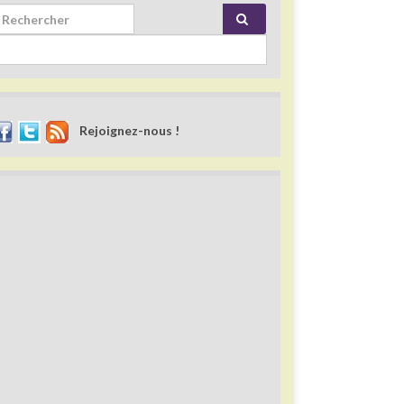
rch for:
Rejoignez-nous !