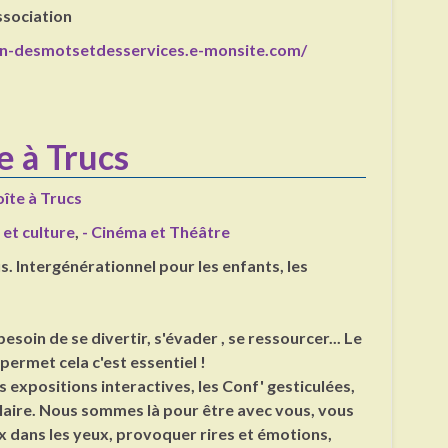
ssociation
ion-desmotsetdesservices.e-monsite.com/
e à Trucs
îte à Trucs
 et culture
,
- Cinéma et Théâtre
s. Intergénérationnel pour les enfants, les
esoin de se divertir, s'évader , se ressourcer... Le
permet cela c'est essentiel !
 expositions interactives, les Conf' gesticulées,
laire. Nous sommes là pour être avec vous, vous
ux dans les yeux, provoquer rires et émotions,