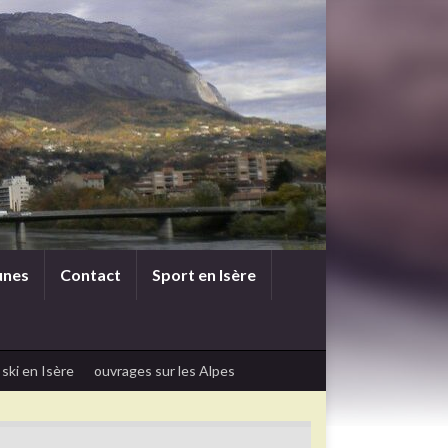
unes
Contact
Sport en Isère
 ski en Isère
ouvrages sur les Alpes