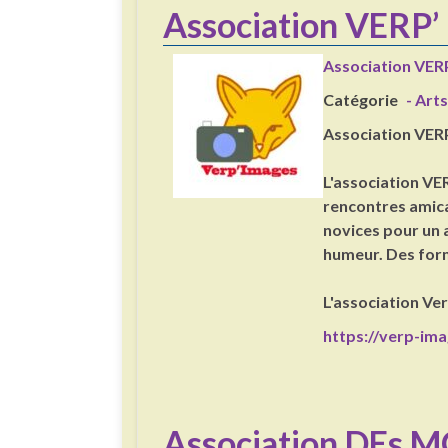
Association VERP
Association VER
Catégorie
- Arts
Association VER
L'association VE
rencontres amic
novices pour un 
humeur. Des for
L'association Ve
https://verp-ima
Association DEs MO