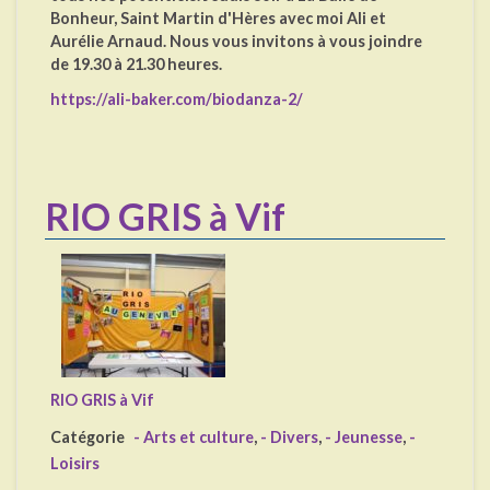
Bonheur, Saint Martin d'Hères avec moi Ali et
Aurélie Arnaud. Nous vous invitons à vous joindre
de 19.30 à 21.30 heures.
https://ali-baker.com/biodanza-2/
RIO GRIS à Vif
RIO GRIS à Vif
Catégorie
- Arts et culture
,
- Divers
,
- Jeunesse
,
-
Loisirs