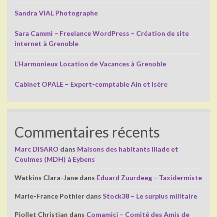
Sandra VIAL Photographe
Sara Cammi – Freelance WordPress – Création de site
internet à Grenoble
L’Harmonieux Location de Vacances à Grenoble
Cabinet OPALE – Expert-comptable Ain et Isère
Commentaires récents
Marc DISARO
dans
Maisons des habitants Iliade et
Coulmes (MDH) à Eybens
Watkins Clara-Jane
dans
Eduard Zuurdeeg – Taxidermiste
Marie-France Pothier
dans
Stock38 – Le surplus militaire
Piollet Christian
dans
Comamici – Comité des Amis de