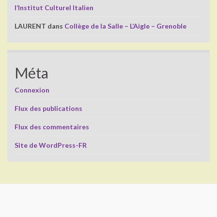
l’Institut Culturel Italien
LAURENT
dans
Collège de la Salle – L’Aigle – Grenoble
Méta
Connexion
Flux des publications
Flux des commentaires
Site de WordPress-FR