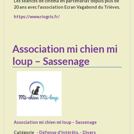
Les séances de cinéma en partenariat depuis plus de
20 ans avec l’association Ecran Vagabond du Trièves.
https://www.riogris.fr/
Association mi chien mi
loup – Sassenage
Association mi chien mi loup – Sassenage
Catégorie
- Défense d'intérêts
,
- Divers