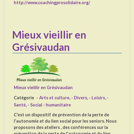
http://www.coachingprosolidaire.org/
Mieux vieillir en
Grésivaudan
Mieux vieillir en Grésivaudan
Catégorie
- Arts et culture
,
- Divers
,
- Loisirs
,
-
Santé
,
- Social - humanitaire
C'est un dispositif de prévention de la perte de
l'autonomie et du lien social pour les seniors. Nous
proposons des ateliers , des conférences sur la
prévention de la perte de l'autonomie et du lien