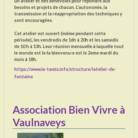
un atelier et des bénévoles pour répondre aux
besoins et projets de chacun. L’autonomie, la
transmission et la réappropriation des techniques y
sont encouragées.
Cet atelier est ouvert (même pendant cette
période), les vendredis de 16h à 20h et les samedis
de 10 h à 13h. Leur réunion mensuelle à laquelle tout
le monde est le·la bienvenu·e est le 2eme mardi du
mois à 18h.
https://www.le-tamis.info/structure/latelier-de-
fontaine
Association Bien Vivre à
Vaulnaveys