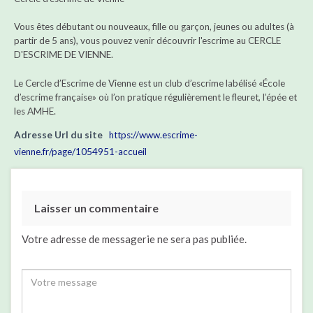
Vous êtes débutant ou nouveaux, fille ou garçon, jeunes ou adultes (à
partir de 5 ans), vous pouvez venir découvrir l'escrime au CERCLE
D'ESCRIME DE VIENNE.
Le Cercle d’Escrime de Vienne est un club d’escrime labélisé «École
d’escrime française» où l’on pratique régulièrement le fleuret, l’épée et
les AMHE.
Adresse Url du site
https://www.escrime-
vienne.fr/page/1054951-accueil
Laisser un commentaire
Votre adresse de messagerie ne sera pas publiée.