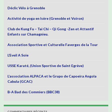
Déclic Vélo à Grenoble
Activité de yoga en Isère (Grenoble et Voiron)
Club de Kung Fu – Tai Chi – Qi Gong -Zen et Attentif
Enfants sur Chamagnieu.
Association Sportive et Culturelle Faverges de la Tour
L’Eveil A Soie
USSE Karaté, (Union Sportive de Saint Egrève)
L’association ALPACA et le Grupo de Capoeira Angola
Cabula (GCAC)
B-A Bad des Commiers (BBC38)
COMMENTAIRES RÉCENTS