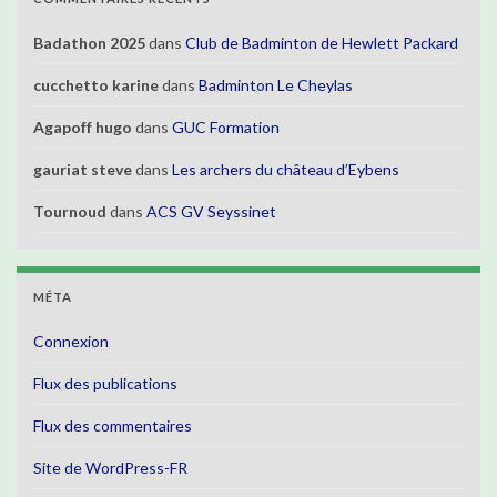
Badathon 2025
dans
Club de Badminton de Hewlett Packard
cucchetto karine
dans
Badminton Le Cheylas
Agapoff hugo
dans
GUC Formation
gauriat steve
dans
Les archers du château d’Eybens
Tournoud
dans
ACS GV Seyssinet
MÉTA
Connexion
Flux des publications
Flux des commentaires
Site de WordPress-FR