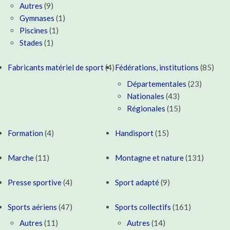
Autres
(9)
Gymnases
(1)
Piscines
(1)
Stades
(1)
Fabricants matériel de sport
(4)
Fédérations, institutions
(85)
Départementales
(23)
Nationales
(43)
Régionales
(15)
Formation
(4)
Handisport
(15)
Marche
(11)
Montagne et nature
(131)
Presse sportive
(4)
Sport adapté
(9)
Sports aériens
(47)
Sports collectifs
(161)
Autres
(11)
Autres
(14)