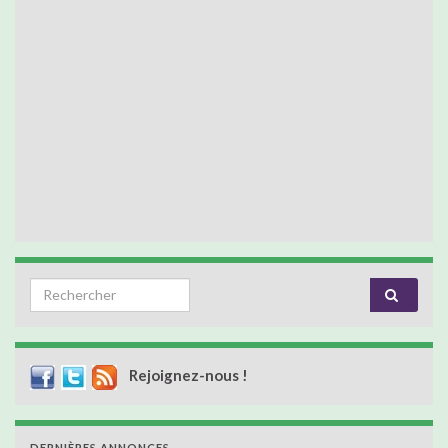
Search for:
Rejoignez-nous !
DERNIÈRES ANNONCES