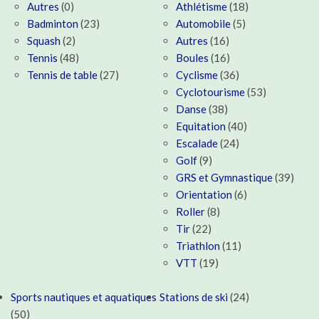
Autres
(0)
Athlétisme
(18)
Badminton
(23)
Automobile
(5)
Squash
(2)
Autres
(16)
Tennis
(48)
Boules
(16)
Tennis de table
(27)
Cyclisme
(36)
Cyclotourisme
(53)
Danse
(38)
Equitation
(40)
Escalade
(24)
Golf
(9)
GRS et Gymnastique
(39)
Orientation
(6)
Roller
(8)
Tir
(22)
Triathlon
(11)
VTT
(19)
Sports nautiques et aquatiques
Stations de ski
(24)
(50)