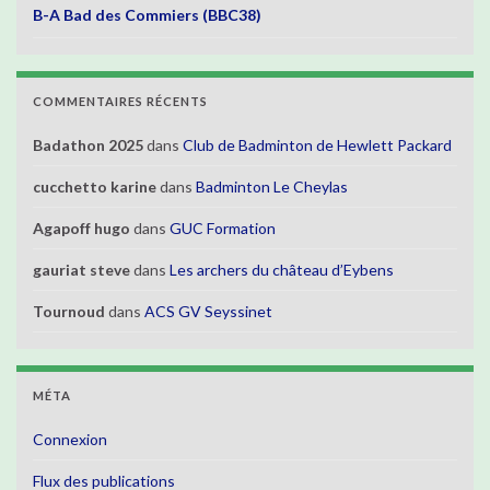
B-A Bad des Commiers (BBC38)
COMMENTAIRES RÉCENTS
Badathon 2025
dans
Club de Badminton de Hewlett Packard
cucchetto karine
dans
Badminton Le Cheylas
Agapoff hugo
dans
GUC Formation
gauriat steve
dans
Les archers du château d’Eybens
Tournoud
dans
ACS GV Seyssinet
MÉTA
Connexion
Flux des publications