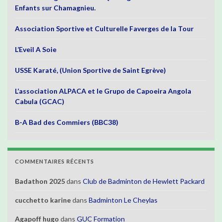
Enfants sur Chamagnieu.
Association Sportive et Culturelle Faverges de la Tour
L’Eveil A Soie
USSE Karaté, (Union Sportive de Saint Egrève)
L’association ALPACA et le Grupo de Capoeira Angola
Cabula (GCAC)
B-A Bad des Commiers (BBC38)
COMMENTAIRES RÉCENTS
Badathon 2025
dans
Club de Badminton de Hewlett Packard
cucchetto karine
dans
Badminton Le Cheylas
Agapoff hugo
dans
GUC Formation