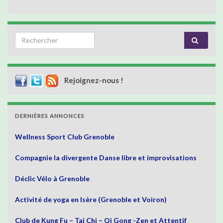
Search for:
Rejoignez-nous !
DERNIÈRES ANNONCES
Wellness Sport Club Grenoble
Compagnie la divergente Danse libre et improvisations
Déclic Vélo à Grenoble
Activité de yoga en Isère (Grenoble et Voiron)
Club de Kung Fu – Tai Chi – Qi Gong -Zen et Attentif