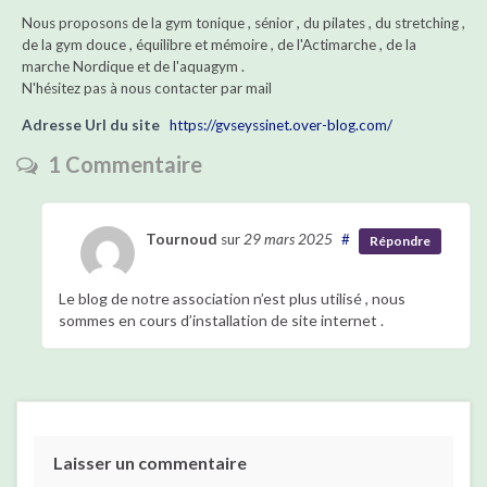
Nous proposons de la gym tonique , sénior , du pilates , du stretching ,
de la gym douce , équilibre et mémoire , de l'Actimarche , de la
marche Nordique et de l'aquagym .
N'hésitez pas à nous contacter par mail
Adresse Url du site
https://gvseyssinet.over-blog.com/
1 Commentaire
Tournoud
sur
29 mars 2025
#
Répondre
Le blog de notre association n’est plus utilisé , nous
sommes en cours d’installation de site internet .
Laisser un commentaire