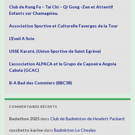
Club de Kung Fu – Tai Chi – Qi Gong -Zen et Attentif
Enfants sur Chamagnieu.
Association Sportive et Culturelle Faverges de la Tour
L’Eveil A Soie
USSE Karaté, (Union Sportive de Saint Egrève)
L’association ALPACA et le Grupo de Capoeira Angola
Cabula (GCAC)
B-A Bad des Commiers (BBC38)
COMMENTAIRES RÉCENTS
Badathon 2025
dans
Club de Badminton de Hewlett Packard
cucchetto karine
dans
Badminton Le Cheylas