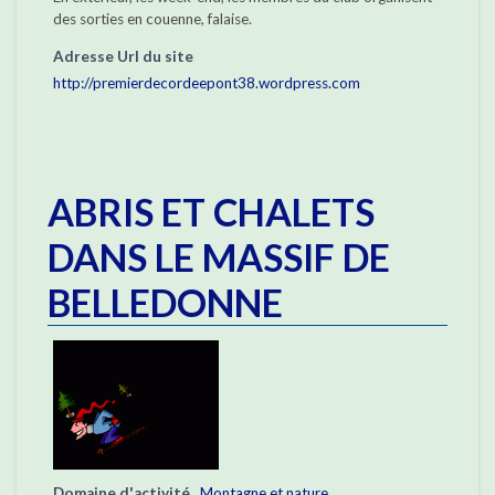
des sorties en couenne, falaise.
Adresse Url du site
http://premierdecordeepont38.wordpress.com
ABRIS ET CHALETS
DANS LE MASSIF DE
BELLEDONNE
Domaine d'activité
Montagne et nature