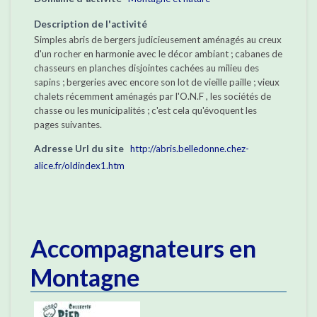
Description de l'activité
Simples abris de bergers judicieusement aménagés au creux
d'un rocher en harmonie avec le décor ambiant ; cabanes de
chasseurs en planches disjointes cachées au milieu des
sapins ; bergeries avec encore son lot de vieille paille ; vieux
chalets récemment aménagés par l'O.N.F , les sociétés de
chasse ou les municipalités ; c'est cela qu'évoquent les
pages suivantes.
Adresse Url du site
http://abris.belledonne.chez-
alice.fr/oldindex1.htm
Accompagnateurs en
Montagne