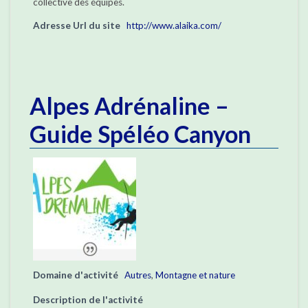
collective des équipes.
Adresse Url du site
http://www.alaika.com/
Alpes Adrénaline –
Guide Spéléo Canyon
Domaine d'activité
Autres
,
Montagne et nature
Description de l'activité