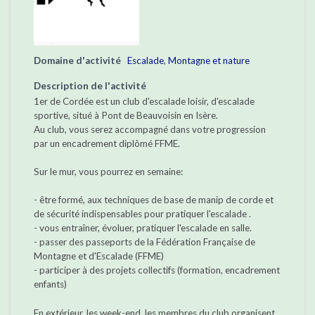
Domaine d'activité
Escalade
,
Montagne et nature
Description de l'activité
1er de Cordée est un club d'escalade loisir, d'escalade
sportive, situé à Pont de Beauvoisin en Isère.
Au club, vous serez accompagné dans votre progression
par un encadrement diplômé FFME.
Sur le mur, vous pourrez en semaine:
- être formé, aux techniques de base de manip de corde et
de sécurité indispensables pour pratiquer l'escalade .
- vous entraîner, évoluer, pratiquer l'escalade en salle.
- passer des passeports de la Fédération Française de
Montagne et d'Escalade (FFME)
- participer à des projets collectifs (formation, encadrement
enfants)
En extérieur, les week-end, les membres du club organisent