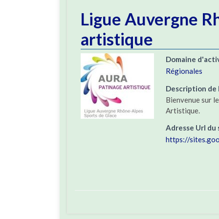
Ligue Auvergne Rh
artistique
Domaine d'acti
Régionales
Description de l
Bienvenue sur l
Artistique.
Adresse Url du 
https://sites.go