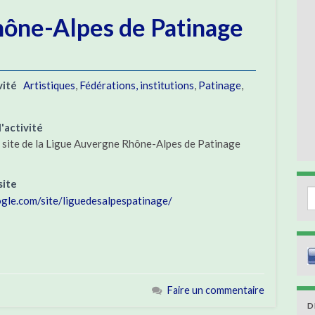
ône-Alpes de Patinage
vité
Artistiques
,
Fédérations, institutions
,
Patinage
,
'activité
e site de la Ligue Auvergne Rhône-Alpes de Patinage
site
S
ogle.com/site/liguedesalpespatinage/
Faire un commentaire
D