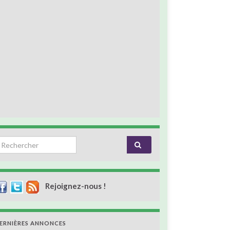
earch for:
Rejoignez-nous !
ERNIÈRES ANNONCES