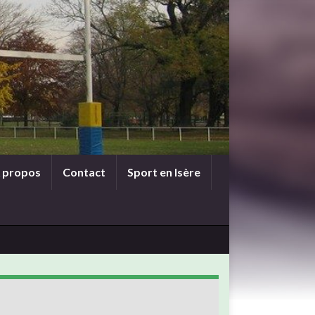
 propos
Contact
Sport en Isère