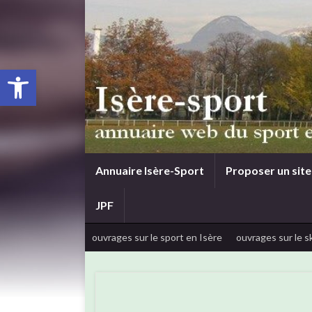
Ouvrir la barre d’outils
Annuaire Isère-Sport
Proposer un site
JPF
ouvrages sur le sport en Isère
ouvrages sur le sk