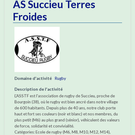
AS Succieu Terres
Froides
Domaine d'activité
Rugby
Description de l'activité
L'ASSTF est l'association de rugby de Succieu, proche de
Bourgoin (38), où le rugby est bien ancré dans notre village
de 600 habitants. Depuis plus de 40 ans, notre club porte
haut et fort ses couleurs (noir et blanc) et nos membres, du
plus petit (M6) au plus grand (sénior), véhiculent des valeurs
de force, solidarité et convivialité.
Catégories: Ecole de rugby (M6, M8, M10, M12, M14),