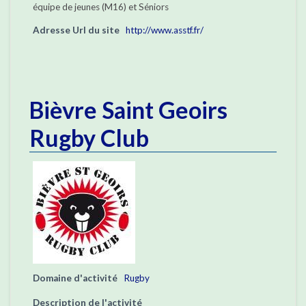
équipe de jeunes (M16) et Séniors
Adresse Url du site
http://www.asstf.fr/
Bièvre Saint Geoirs
Rugby Club
Domaine d'activité
Rugby
Description de l'activité