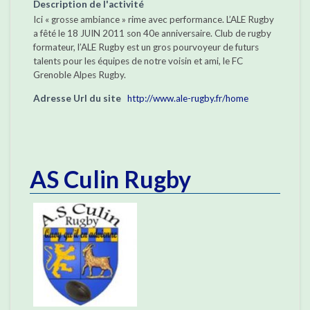
Description de l'activité
Ici « grosse ambiance » rime avec performance. L’ALE Rugby
a fêté le 18 JUIN 2011 son 40e anniversaire. Club de rugby
formateur, l’ALE Rugby est un gros pourvoyeur de futurs
talents pour les équipes de notre voisin et ami, le FC
Grenoble Alpes Rugby.
Adresse Url du site
http://www.ale-rugby.fr/home
AS Culin Rugby