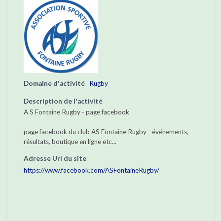
Domaine d'activité
Rugby
Description de l'activité
A S Fontaine Rugby - page facebook
page facebook du club AS Fontaine Rugby - événements,
résultats, boutique en ligne etc...
Adresse Url du site
https://www.facebook.com/ASFontaineRugby/