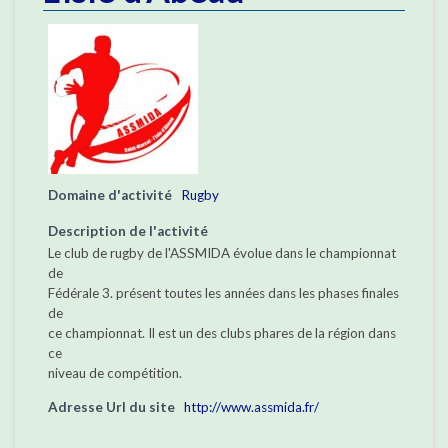
Domaine d'activité
Rugby
Description de l'activité
Le club de rugby de l'ASSMIDA évolue dans le championnat
de
Fédérale 3. présent toutes les années dans les phases finales
de
ce championnat. Il est un des clubs phares de la région dans
ce
niveau de compétition.
Adresse Url du site
http://www.assmida.fr/