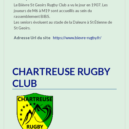
Le Bièvre St Geoirs Rugby Club a vu le jour en 1907. Les
joueurs de M6 à M19 sont accueillis au sein du
rassemblement BIBS.
Les seniors évoluent au stade de la Daleure à St Étienne de
St Geoirs.
Adresse Url du site
https://www.bievre-rugby.fr/
CHARTREUSE RUGBY
CLUB