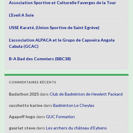
Association Sportive et Culturelle Faverges de la Tour
L’Eveil A Soie
USSE Karaté, (Union Sportive de Saint Egrève)
L’association ALPACA et le Grupo de Capoeira Angola
Cabula (GCAC)
B-A Bad des Commiers (BBC38)
COMMENTAIRES RÉCENTS
Badathon 2025
dans
Club de Badminton de Hewlett Packard
cucchetto karine
dans
Badminton Le Cheylas
Agapoff hugo
dans
GUC Formation
gauriat steve
dans
Les archers du château d’Eybens