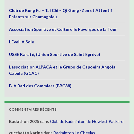
Club de Kung Fu – Tai Chi – Qi Gong -Zen et Attentif
Enfants sur Chamagnieu.
Association Sportive et Culturelle Faverges de la Tour
L’Eveil A Soie
USSE Karaté, (Union Sportive de Saint Egrève)
L’association ALPACA et le Grupo de Capoeira Angola
Cabula (GCAC)
B-A Bad des Commiers (BBC38)
COMMENTAIRES RÉCENTS
Badathon 2025
dans
Club de Badminton de Hewlett Packard
cucchetto karine
dans
Badminton Le Cheylas