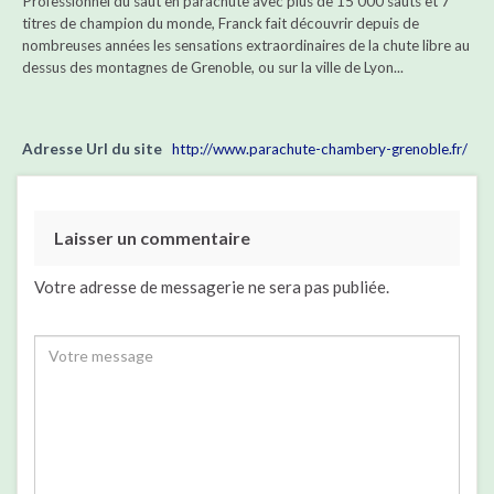
Professionnel du saut en parachute avec plus de 15 000 sauts et 7
titres de champion du monde, Franck fait découvrir depuis de
nombreuses années les sensations extraordinaires de la chute libre au
dessus des montagnes de Grenoble, ou sur la ville de Lyon...
Adresse Url du site
http://www.parachute-chambery-grenoble.fr/
Laisser un commentaire
Votre adresse de messagerie ne sera pas publiée.