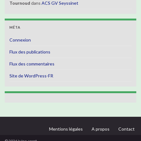
Tournoud
dans
ACS GV Seyssinet
MÉTA
Connexion
Flux des publications
Flux des commentaires
Site de WordPress-FR
Mentions légales
A propos
Contact
© 2026 Isère-sport.