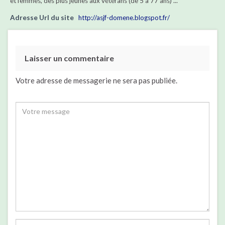
et femmes, des plus jeunes aux vétérans (de 5 à 77 ans) ...
Adresse Url du site
http://asjf-domene.blogspot.fr/
Laisser un commentaire
Votre adresse de messagerie ne sera pas publiée.