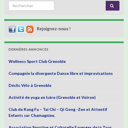
Search for:
Rejoignez-nous !
DERNIÈRES ANNONCES
Wellness Sport Club Grenoble
Compagnie la divergente Danse libre et improvisations
Déclic Vélo à Grenoble
Activité de yoga en Isère (Grenoble et Voiron)
Club de Kung Fu – Tai Chi – Qi Gong -Zen et Attentif
Enfants sur Chamagnieu.
Association Sportive et Culturelle Faverges de la Tour