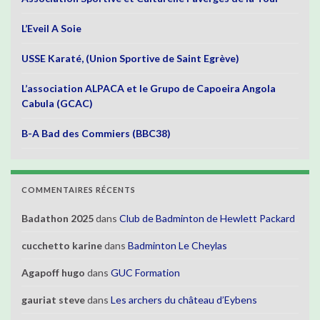
L’Eveil A Soie
USSE Karaté, (Union Sportive de Saint Egrève)
L’association ALPACA et le Grupo de Capoeira Angola
Cabula (GCAC)
B-A Bad des Commiers (BBC38)
COMMENTAIRES RÉCENTS
Badathon 2025
dans
Club de Badminton de Hewlett Packard
cucchetto karine
dans
Badminton Le Cheylas
Agapoff hugo
dans
GUC Formation
gauriat steve
dans
Les archers du château d’Eybens