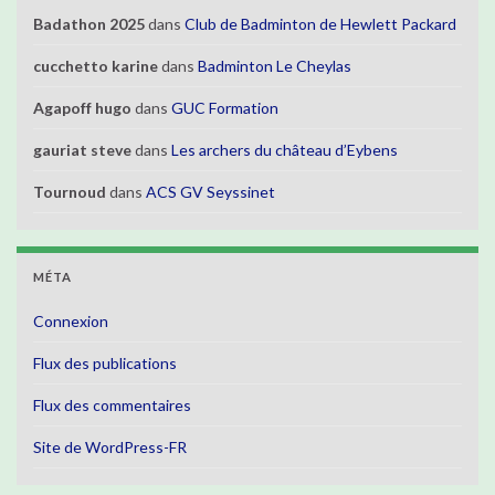
Badathon 2025
dans
Club de Badminton de Hewlett Packard
cucchetto karine
dans
Badminton Le Cheylas
Agapoff hugo
dans
GUC Formation
gauriat steve
dans
Les archers du château d’Eybens
Tournoud
dans
ACS GV Seyssinet
MÉTA
Connexion
Flux des publications
Flux des commentaires
Site de WordPress-FR