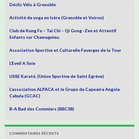
Déclic Vélo à Grenoble
Activité de yoga en Isère (Grenoble et Voiron)
Club de Kung Fu – Tai Chi – Qi Gong -Zen et Attentif
Enfants sur Chamagnieu.
Association Sportive et Culturelle Faverges de la Tour
L’Eveil A Soie
USSE Karaté, (Union Sportive de Saint Egrève)
L’association ALPACA et le Grupo de Capoeira Angola
Cabula (GCAC)
B-A Bad des Commiers (BBC38)
COMMENTAIRES RÉCENTS