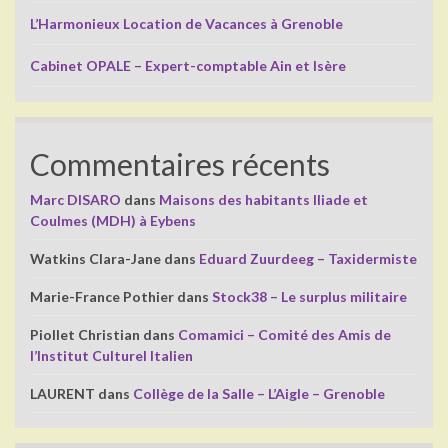
L’Harmonieux Location de Vacances à Grenoble
Cabinet OPALE – Expert-comptable Ain et Isère
Commentaires récents
Marc DISARO
dans
Maisons des habitants Iliade et
Coulmes (MDH) à Eybens
Watkins Clara-Jane
dans
Eduard Zuurdeeg – Taxidermiste
Marie-France Pothier
dans
Stock38 – Le surplus militaire
Piollet Christian
dans
Comamici – Comité des Amis de
l’Institut Culturel Italien
LAURENT
dans
Collège de la Salle – L’Aigle – Grenoble