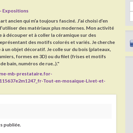
Sea
- Expositions
rt ancien qui m’a toujours fasciné. J’ai choisi d’en
d’utiliser des matériaux plus modernes. Mon activité
 à découper et à coller la céramique sur des
eprésentant des motifs colorés et variés. Je cherche
e à un objet décoratif. Je colle sur du bois (plateaux,
miers, formes en 3D) ou du filet (frises et motifs
 de bain, numéros de rue..)."
sme-mb-prestataire.for-
115637e2m1247_fr-Tout-en-mosaique-Livet-et-
s publiée.