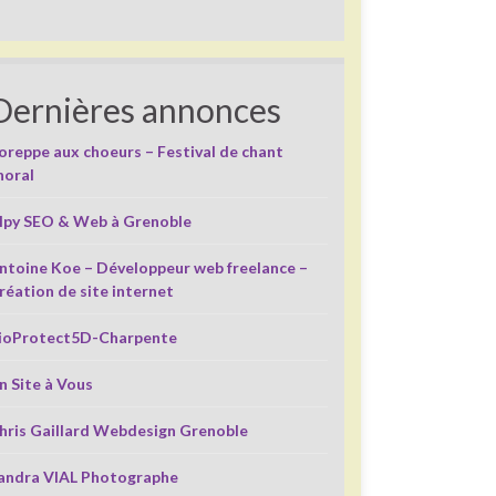
Dernières annonces
oreppe aux choeurs – Festival de chant
horal
lpy SEO & Web à Grenoble
ntoine Koe – Développeur web freelance –
réation de site internet
ioProtect5D-Charpente
n Site à Vous
hris Gaillard Webdesign Grenoble
andra VIAL Photographe