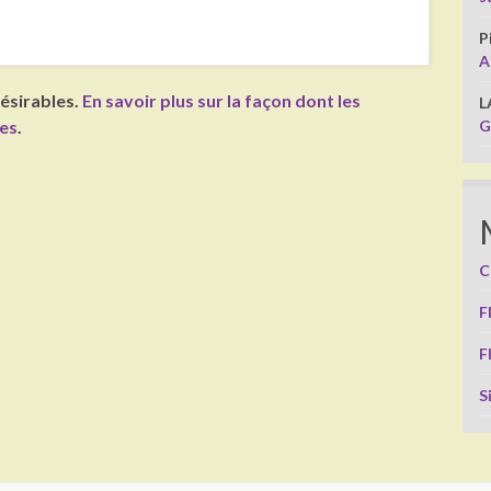
P
A
désirables.
En savoir plus sur la façon dont les
L
G
ées
.
C
F
F
S