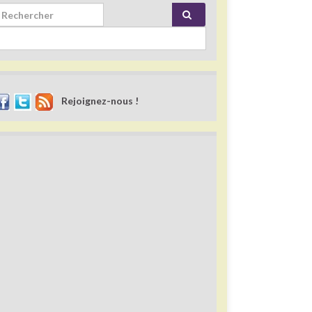
rch for:
Rejoignez-nous !