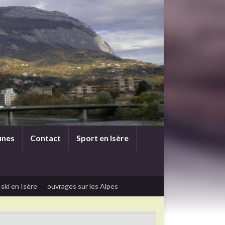
unes
Contact
Sport en Isère
 ski en Isère
ouvrages sur les Alpes