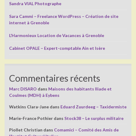
Sandra VIAL Photographe
Sara Cammi – Freelance WordPress – Création de site
internet à Grenoble
L’Harmonieux Location de Vacances à Grenoble
Cabinet OPALE – Expert-comptable Ain et Isère
Commentaires récents
Marc DISARO
dans
Maisons des habitants Iliade et
Coulmes (MDH) à Eybens
Watkins Clara-Jane
dans
Eduard Zuurdeeg – Taxidermiste
Marie-France Pothier
dans
Stock38 – Le surplus militaire
Piollet Christian
dans
Comamici – Comité des Amis de