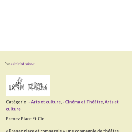
Par
administrateur
Catégorie
- Arts et culture
,
- Cinéma et Théâtre
,
Arts et
culture
Prenez Place Et Cie
« Prenez place et compagnie », une compagnie de théâtre