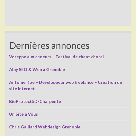
Dernières annonces
Voreppe aux choeurs – Festival de chant choral
Alpy SEO & Web à Grenoble
Antoine Koe – Développeur web freelance – Création de
site internet
BioProtect5D-Charpente
Un Site à Vous
Chris Gaillard Webdesign Grenoble