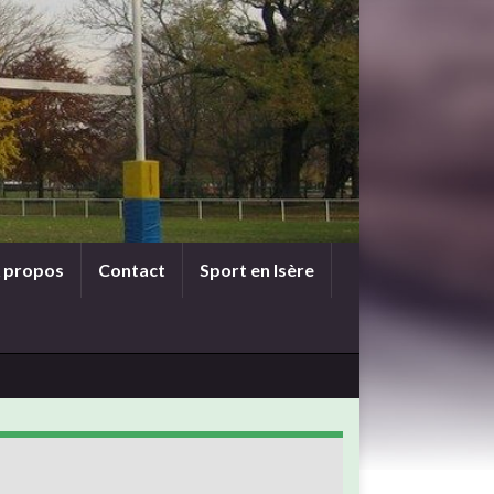
 propos
Contact
Sport en Isère