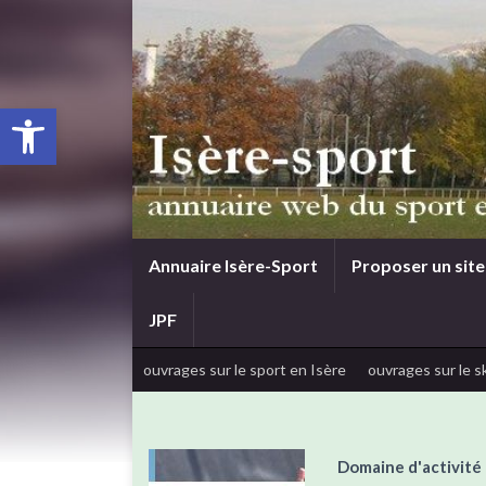
Ouvrir la barre d’outils
Annuaire Isère-Sport
Proposer un site
JPF
ouvrages sur le sport en Isère
ouvrages sur le sk
Domaine d'activité