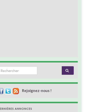
earch for:
Rejoignez-nous !
ERNIÈRES ANNONCES