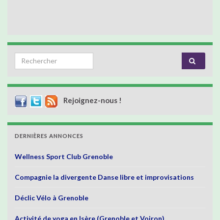
Search for:
Rejoignez-nous !
DERNIÈRES ANNONCES
Wellness Sport Club Grenoble
Compagnie la divergente Danse libre et improvisations
Déclic Vélo à Grenoble
Activité de yoga en Isère (Grenoble et Voiron)