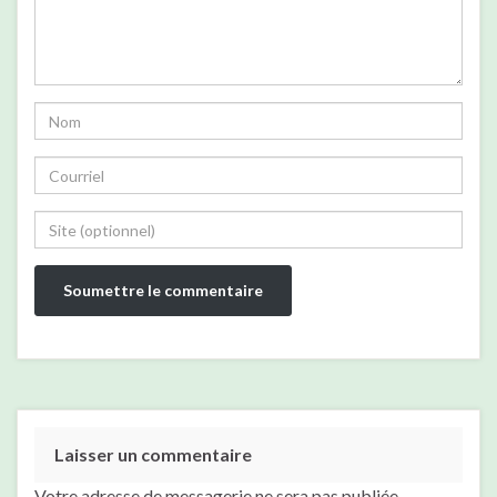
Laisser un commentaire
Votre adresse de messagerie ne sera pas publiée.