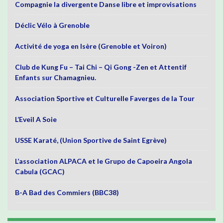
Compagnie la divergente Danse libre et improvisations
Déclic Vélo à Grenoble
Activité de yoga en Isère (Grenoble et Voiron)
Club de Kung Fu – Tai Chi – Qi Gong -Zen et Attentif
Enfants sur Chamagnieu.
Association Sportive et Culturelle Faverges de la Tour
L’Eveil A Soie
USSE Karaté, (Union Sportive de Saint Egrève)
L’association ALPACA et le Grupo de Capoeira Angola
Cabula (GCAC)
B-A Bad des Commiers (BBC38)