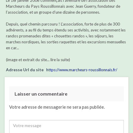
Le 1er janvier 2006 commençait l’aventure de l’association des
Marcheurs du Pays Roussillonnais avec Jean Guerry, fondateur de
l’association, et un groupe d’une dizaine de personnes.
Depuis, quel chemin parcouru ! L’association, forte de plus de 300
adhérents, a au fil du temps étendu ses activités, avec notamment les
randos promenades dites « chouettes randos », les séjours, les
marches nordiques, les sorties raquettes et les excursions mensuelles
en car...
(image et extrait du site... lire la suite)
Adresse Url du site
https://www.marcheurs-roussillonnais.fr/
Laisser un commentaire
Votre adresse de messagerie ne sera pas publiée.