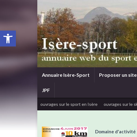
Ouvrir la barre d’outils
Annuaire Isère-Sport
Proposer un site
JPF
ouvrages sur le sport en Isère
ouvrages sur le sk
Domaine d'activité