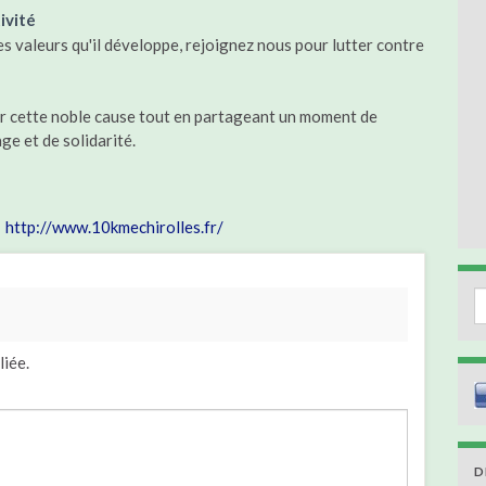
ivité
s valeurs qu'il développe, rejoignez nous pour lutter contre
r cette noble cause tout en partageant un moment de
age et de solidarité.
http://www.10kmechirolles.fr/
S
liée.
D