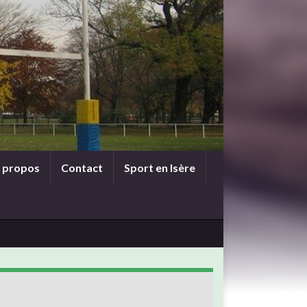
 propos
Contact
Sport en Isère