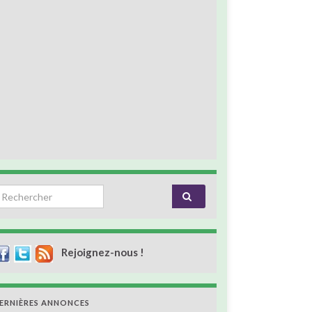
earch for:
Rejoignez-nous !
ERNIÈRES ANNONCES