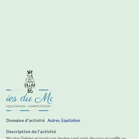
Domaine d'activité
Autres
,
Equitation
Description de l'activité
Nicolas Debiez et toute son équipe sont ravis de vous accueillir au