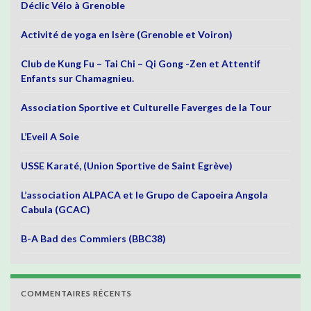
Déclic Vélo à Grenoble
Activité de yoga en Isère (Grenoble et Voiron)
Club de Kung Fu – Tai Chi – Qi Gong -Zen et Attentif
Enfants sur Chamagnieu.
Association Sportive et Culturelle Faverges de la Tour
L’Eveil A Soie
USSE Karaté, (Union Sportive de Saint Egrève)
L’association ALPACA et le Grupo de Capoeira Angola
Cabula (GCAC)
B-A Bad des Commiers (BBC38)
COMMENTAIRES RÉCENTS