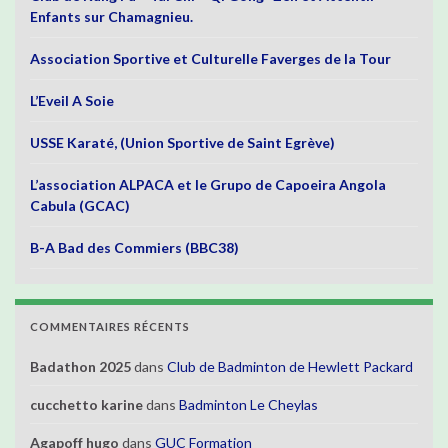
Enfants sur Chamagnieu.
Association Sportive et Culturelle Faverges de la Tour
L’Eveil A Soie
USSE Karaté, (Union Sportive de Saint Egrève)
L’association ALPACA et le Grupo de Capoeira Angola
Cabula (GCAC)
B-A Bad des Commiers (BBC38)
COMMENTAIRES RÉCENTS
Badathon 2025
dans
Club de Badminton de Hewlett Packard
cucchetto karine
dans
Badminton Le Cheylas
Agapoff hugo
dans
GUC Formation