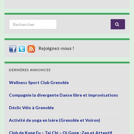
Search for:
Rejoignez-nous !
DERNIÈRES ANNONCES
Wellness Sport Club Grenoble
Compagnie la divergente Danse libre et improvisations
Déclic Vélo à Grenoble
Activité de yoga en Isère (Grenoble et Voiron)
Club de Kung Fu – Tai Chi – Qi Gong -Zen et Attentif