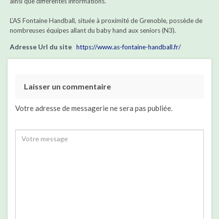
ainsi que différentes informations.
L’AS Fontaine Handball, située à proximité de Grenoble, possède de
nombreuses équipes allant du baby hand aux seniors (N3).
Adresse Url du site
https://www.as-fontaine-handball.fr/
Laisser un commentaire
Votre adresse de messagerie ne sera pas publiée.