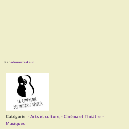
Par
administrateur
Catégorie
- Arts et culture
,
- Cinéma et Théâtre
,
-
Musiques