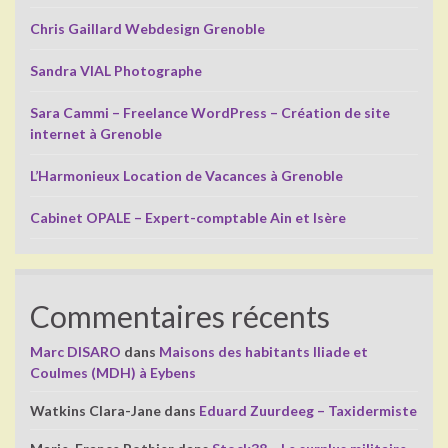
Chris Gaillard Webdesign Grenoble
Sandra VIAL Photographe
Sara Cammi – Freelance WordPress – Création de site
internet à Grenoble
L’Harmonieux Location de Vacances à Grenoble
Cabinet OPALE – Expert-comptable Ain et Isère
Commentaires récents
Marc DISARO
dans
Maisons des habitants Iliade et
Coulmes (MDH) à Eybens
Watkins Clara-Jane
dans
Eduard Zuurdeeg – Taxidermiste