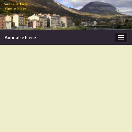
Annuaire Isère
Togg
navi