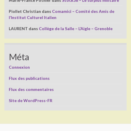
Marie-France Pothier
dans
Stock38 – Le surplus militaire
Piollet Christian
dans
Comamici – Comité des Amis de
l’Institut Culturel Italien
LAURENT
dans
Collège de la Salle – L’Aigle – Grenoble
Méta
Connexion
Flux des publications
Flux des commentaires
Site de WordPress-FR