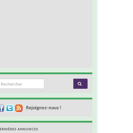
earch for:
Rejoignez-nous !
ERNIÈRES ANNONCES