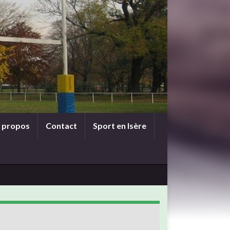
 propos
Contact
Sport en Isère