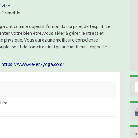
ivité
à Grenoble
ga ont comme objectif l’union du corps et de l’esprit. Le
ter votre bien être, vous aider à gérer le stress et
e physique. Vous aurez une meilleure conscience
ouplesse et de tonicité ainsi qu’une meilleure capacité
https://www.vie-en-yoga.com/
S
liée.
D