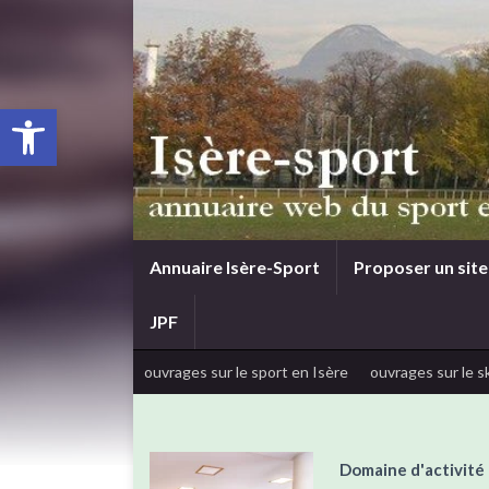
Ouvrir la barre d’outils
Annuaire Isère-Sport
Proposer un site
JPF
ouvrages sur le sport en Isère
ouvrages sur le sk
Domaine d'activité