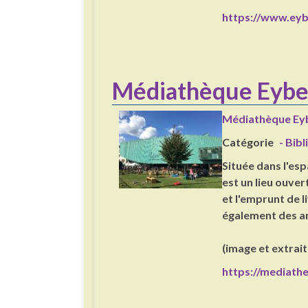
https://www.eyb
Médiathèque Eybe
Médiathèque Ey
Catégorie
- Bib
Située dans l'es
est un lieu ouver
et l'emprunt de l
également des ani
(image et extrait d
https://mediath