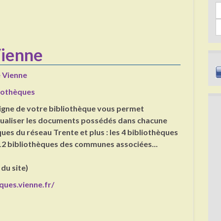
Sea
Vienne
e Vienne
liothèques
ligne de votre bibliothèque vous permet
sualiser les documents possédés dans chacune
ues du réseau Trente et plus : les 4 bibliothèques
 12 bibliothèques des communes associées...
 du site)
ques.vienne.fr/