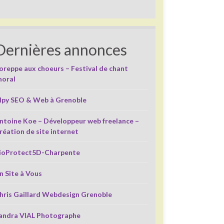
Dernières annonces
oreppe aux choeurs – Festival de chant
horal
lpy SEO & Web à Grenoble
ntoine Koe – Développeur web freelance –
réation de site internet
ioProtect5D-Charpente
n Site à Vous
hris Gaillard Webdesign Grenoble
andra VIAL Photographe