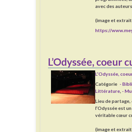
avec des auteurs,
(image et extrait d
https://www.mey
L’Odyssée, coeur c
L’Odyssée, coeur
Catégorie
- Bib
Littérature
,
- Mu
Lieu de partage, 
l’Odyssée est un
véritable cœur cul
(image et extrait d