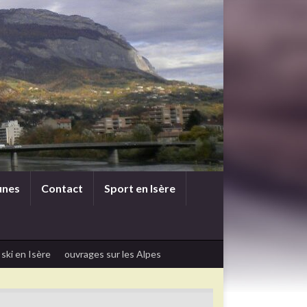
unes
Contact
Sport en Isère
 ski en Isère
ouvrages sur les Alpes