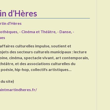
in d’Hères
rtin d’Hères
liothèques
,
- Cinéma et Théâtre
,
- Danse
,
-
ues
affaires culturelles impulse, soutient et
ojets des secteurs culturels municipaux : lecture
oine, cinéma, spectacle vivant, art contemporain,
héâtre, et des associations culturelles du
, poésie, hip-hop, collectifs artistiques…
 du site)
saintmartindheres.fr/