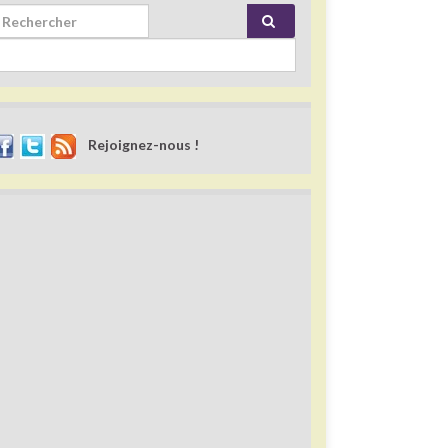
rch for:
Rejoignez-nous !