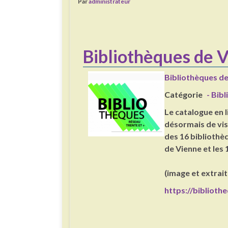
Par
administrateur
Bibliothèques de 
Bibliothèques d
Catégorie
- Bib
Le catalogue en 
désormais de vi
des 16 bibliothèq
de Vienne et les
(image et extrait
https://bibliothe